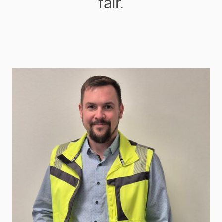
fair.